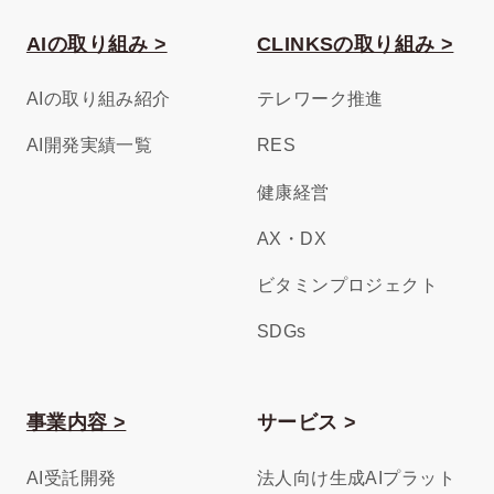
AIの取り組み >
CLINKSの取り組み >
AIの取り組み紹介
テレワーク推進
AI開発実績一覧
RES
健康経営
AX・DX
ビタミンプロジェクト
SDGs
事業内容 >
サービス >
AI受託開発
法人向け生成AIプラット