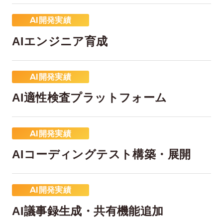
AI開発実績
AIエンジニア育成
AI開発実績
AI適性検査プラットフォーム
在宅率
社員数
66
1,290
%
AI開発実績
2026年7月時点
2026年6月時点
AIコーディングテスト構築・展開
AI開発実績
AI議事録生成・共有機能追加