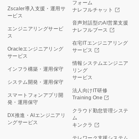
フォーム
Zscaler導入支援・運用サ
ナレフルチャット
ービス
音声対話型のAI営業支援
エンジニアリングサービ
ナレフルブース
ス
在宅ITエンジニアリング
Oracleエンジニアリング
サービス
サービス
情報システムエンジニア
インフラ構築・運用保守
リング
サービス
システム開発・運用保守
法人向けIT研修
スマートフォンアプリ開
Training One
発・運用保守
クラウド勤怠管理システ
DX推進・AIエンジニアリ
ム
ングサービス
キンクラ
テレワーク支援システム