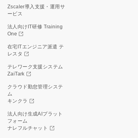
Zscaler導入支援・運用サ
ービス
法人向けIT研修 Training
One
在宅ITエンジニア派遣 テ
レスタ
テレワーク支援システム
ZaiTark
クラウド勤怠管理システ
ム
キンクラ
法人向け生成AIプラット
フォーム
ナレフルチャット