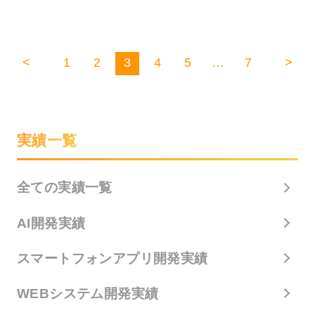
<
1
2
3
4
5
…
7
>
実績一覧
全ての実績一覧
AI開発実績
スマートフォンアプリ開発実績
WEBシステム開発実績