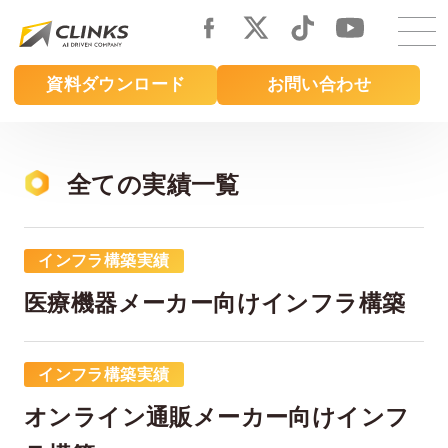
Skip
to
main
資料ダウンロード
お問い合わせ
content
全ての実績一覧
インフラ構築実績
医療機器メーカー向けインフラ構築
インフラ構築実績
オンライン通販メーカー向けインフ