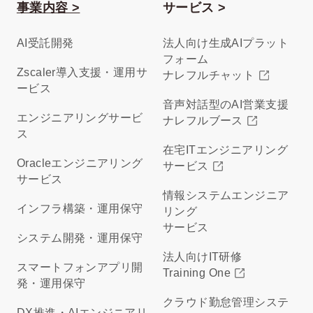
事業内容 >
サービス >
AI受託開発
法人向け生成AIプラット
フォーム
Zscaler導入支援・運用サ
ナレフルチャット
ービス
音声対話型のAI営業支援
エンジニアリングサービ
ナレフルブース
ス
在宅ITエンジニアリング
Oracleエンジニアリング
サービス
サービス
情報システムエンジニア
インフラ構築・運用保守
リング
サービス
システム開発・運用保守
法人向けIT研修
スマートフォンアプリ開
Training One
発・運用保守
クラウド勤怠管理システ
DX推進・AIエンジニアリ