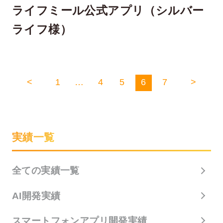
ライフミール公式アプリ（シルバー
ライフ様）
<
1
…
4
5
6
7
>
実績一覧
全ての実績一覧
AI開発実績
スマートフォンアプリ開発実績