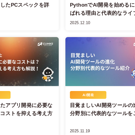
適したPCスペックを詳
PythonでAI開発を始める
！
ばれる理由と代表的なライ
2025.12.10
AI開発
したアプリ開発に必要な
目覚ましいAI開発ツールの
？コストを抑える考え方
分野別に代表的なツールを
2025.11.19