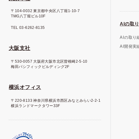
〒104-0032 東京都中央区八丁堀1-10-7
TMG八丁堀ビル10F
AIの取り
TEL 03-6262-8135
AIの取り
AI開発実
大阪支社
〒530-0057 大阪府大阪市北区曽根崎2-5-10
梅田パシフィックビルディング2F
横浜オフィス
〒220-8133 神奈川県横浜市西区みなとみらい2-2-1
横浜ランドマークタワー33F