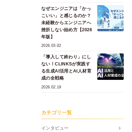
なぜエンジニアは「かっ
こいい」と感じるのか？
未経験からエンジニアへ
挫折しない始め方【2026
年版】
2026.03.02
「導入して終わり」にし
ない！CLINKSが実践す
る生成AI活用とAI人材育
成の全戦略
2026.02.19
カテゴリ一覧
インタビュー