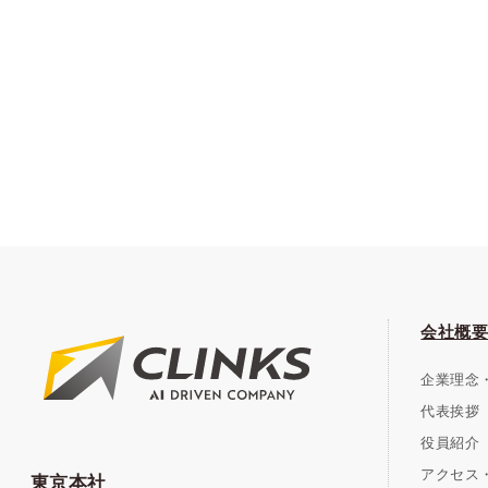
会社概要
企業理念
代表挨拶
役員紹介
アクセス・
東京本社