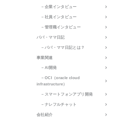
－企業インタビュー
－社員インタビュー
－管理職インタビュー
パパ・ママ日記
－パパ・ママ日記とは？
事業関連
－AI開発
－OCI（oracle cloud
infrastructure）
－スマートフォンアプリ開発
－ナレフルチャット
会社紹介