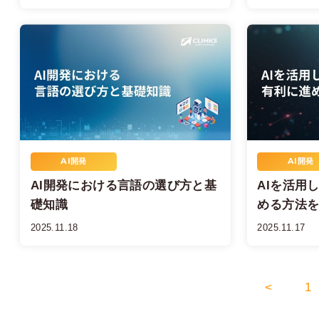
AI開発
AI開発
AI開発における言語の選び方と基
AIを活用
礎知識
める方法
2025.11.18
2025.11.17
<
1