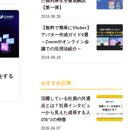
た福利厚生を徹底解説
【第一弾】
2024.08.30
【無料で簡単にVtuber】
アバター作成ガイド4選
～Zoomやオンライン会
議での活用法紹介～
2024.09.19
をする
おすすめ記事
活躍している社員の共通
点とは？社員インタビュ
ーから見えた成長する人
の5つの特徴
2026.04.07