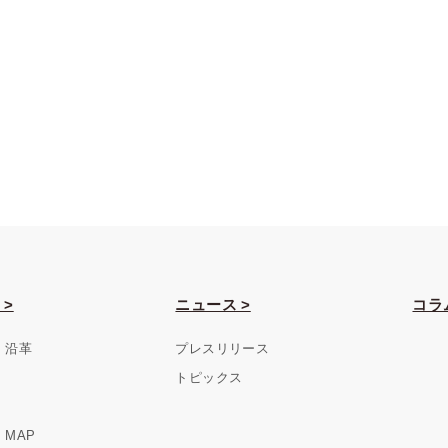
 >
ニュース >
コラ
・沿革
プレスリリース
トピックス
MAP